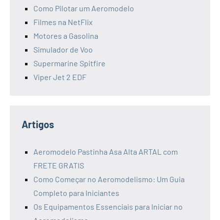
Como Pilotar um Aeromodelo
Filmes na NetFlix
Motores a Gasolina
Simulador de Voo
Supermarine Spitfire
Viper Jet 2 EDF
Artigos
Aeromodelo Pastinha Asa Alta ARTAL com
FRETE GRATIS
Como Começar no Aeromodelismo: Um Guia
Completo para Iniciantes
Os Equipamentos Essenciais para Iniciar no