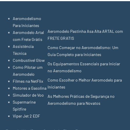
Aeromodelismo
Para Iniciantes
Aeromodelo Pastinha Asa Alta ARTAL com
Aeromodelo Artal
FRETE GRATIS
com Frete Grátis
Assistência
Como Começar no Aeromodelismo: Um
Técnica
Guia Completo para Iniciantes
Combustível Glow
Os Equipamentos Essenciais para Iniciar
Como Pilotar um
no Aeromodelismo
Aeromodelo
Como Escolher o Melhor Aeromodelo para
Filmes na NetFlix
Iniciantes
Motores a Gasolina
Simulador de Voo
As Melhores Práticas de Segurança no
Supermarine
Aeromodelismo para Novatos
Spitfire
Viper Jet 2 EDF