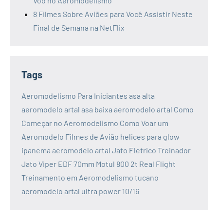
Voo no Aeromodelismo
8 Filmes Sobre Aviões para Você Assistir Neste
Final de Semana na NetFlix
Tags
Aeromodelismo Para Iniciantes
asa alta
aeromodelo artal
asa baixa aeromodelo artal
Como
Começar no Aeromodelismo
Como Voar um
Aeromodelo
Filmes de Avião
helices para glow
ipanema aeromodelo artal
Jato Eletrico Treinador
Jato Viper EDF 70mm
Motul 800 2t
Real Flight
Treinamento em Aeromodelismo
tucano
aeromodelo artal
ultra power 10/16