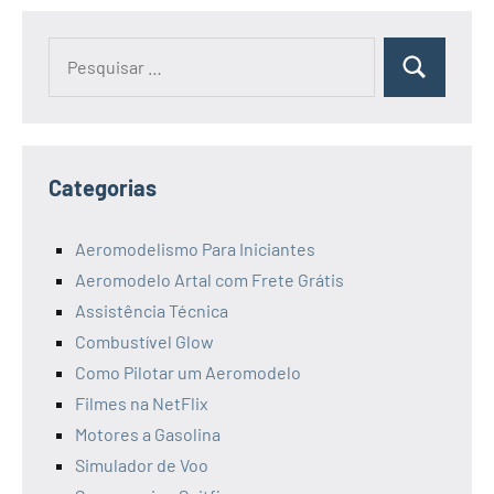
Pesquisar
Pesquisa
por:
Categorias
Aeromodelismo Para Iniciantes
Aeromodelo Artal com Frete Grátis
Assistência Técnica
Combustível Glow
Como Pilotar um Aeromodelo
Filmes na NetFlix
Motores a Gasolina
Simulador de Voo