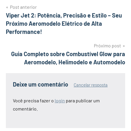
Navegação
Post anterior
Viper Jet 2: Potência, Precisão e Estilo – Seu
de
Próximo Aeromodelo Elétrico de Alta
Post
Performance!
Próximo post
Guia Completo sobre Combustível Glow para
Aeromodelo, Helimodelo e Automodelo
Deixe um comentário
Cancelar resposta
Você precisa fazer o
login
para publicar um
comentário.