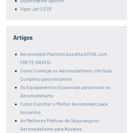
Supermarine Spitfire
Viper Jet 2 EDF
Artigos
Aeromodelo Pastinha Asa Alta ARTAL com
FRETE GRATIS
Como Começar no Aeromodelismo: Um Guia
Completo para Iniciantes
Os Equipamentos Essenciais para Iniciar no
Aeromodelismo
Como Escolher o Melhor Aeromodelo para
Iniciantes
As Melhores Práticas de Segurança no
Aeromodelismo para Novatos